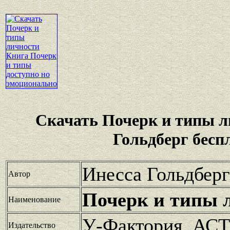
Скачать Почерк и типы л
Гольдберг бесп
Инесса Гольдберг
Автор
Почерк и типы 
Наименование
У-Фактория, АСТ
Издательство