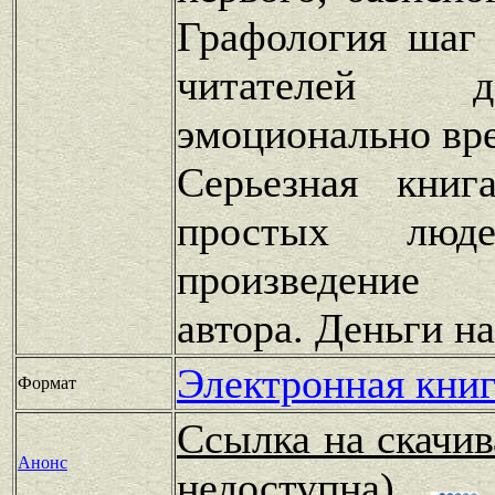
Графология шаг 
читателей 
эмоционально вр
Серьезная книг
простых люде
произведение
автора. Деньги на
Электронная книг
Формат
Ссылка на скачив
Анонс
недоступна)