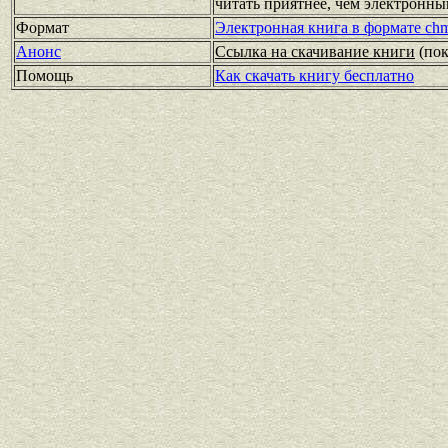
читать приятнее, чем электронн
Формат
Электронная книга в формате ch
Анонс
Ссылка на скачивание книги
(по
Помощь
Как скачать книгу бесплатно