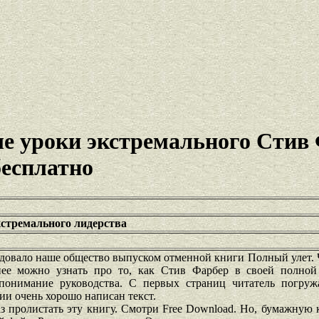
е уроки экстремального Стив
бесплатно
кстремального лидерства
адовало наше общество выпуском отменной книги Полный улет.
 нее можно узнать про то, как Стив Фарбер в своей полно
 понимание руководства. С первых страниц читатель погруж
ии очень хорошо написан текст.
з пролистать эту книгу. Смотри Free Download. Но, бумажную 