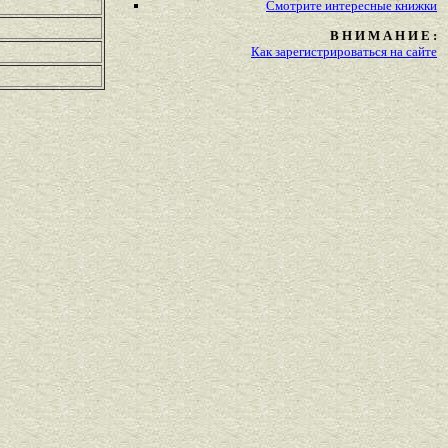
Смотрите
интересные
книжки
В Н И М А Н И Е :
Как зарегистрироваться на сайте