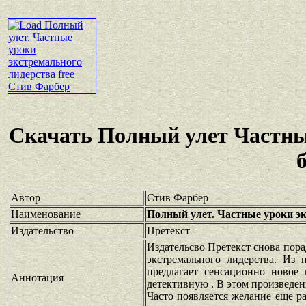
Скачать Полный улет Частны
Автор
Стив Фарбер
Наименование
Полный улет. Частные уроки э
Издательство
Претекст
Издательсво Претекст снова пор
экстремального лидерства. Из
предлагает сенсационно новое
Аннотация
детективную . В этом произведен
Часто появляется желание еще ра