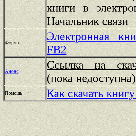
книги в электро
Начальник связи
Электронная кн
Формат
FB2
Ссылка на скач
Анонс
(пока недоступн
Как скачать книгу
Помощь