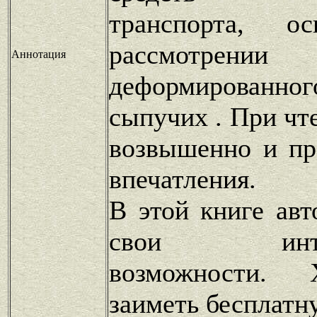
транспорта, о
рассмотрении 
Аннотация
деформированно
сыпучих . При чт
возвышенно и пр
впечатления.
В этой книге авт
свои интелл
возможности. 
заиметь бесплатн