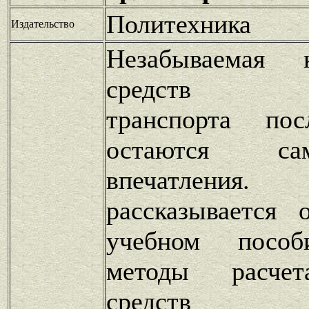
Политехника
Издательство
Незабываемая 
средств не
транспорта пос
остаются с
впечатлен
рассказывается
учебном пособ
методы расчет
средств еп