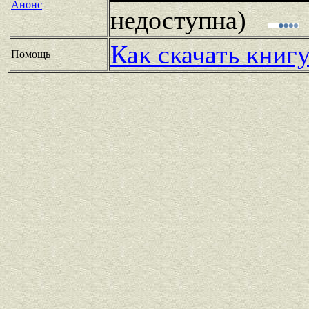
Анонс
недоступна)
Как скачать книг
Помощь