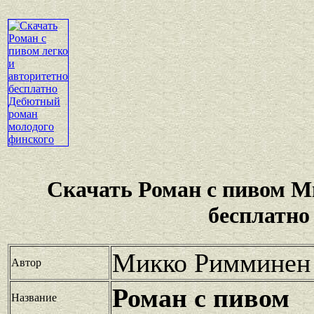
Скачать Роман с пивом 
бесплатно
Микко Римминен
Автор
Роман с пивом
Название