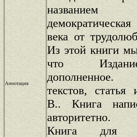
названием
демократическа
века от трудолюб
Из этой книги мы
что Издани
дополненное.
Аннотация
текстов, статья
В.. Книга напи
авторитетно.
Книга для по