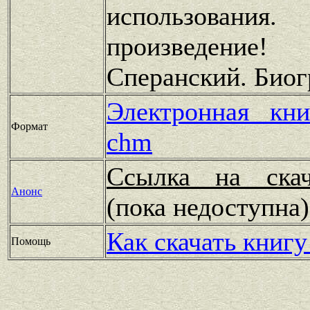
использования.
произведен
Сперанский. Био
Электронная кн
Формат
chm
Ссылка на скач
Анонс
(пока недоступн
Как скачать книгу
Помощь