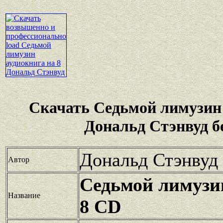
Скачать Седьмой лимузин 
Дональд Стэнвуд б
Дональд Стэнвуд
Автор
Седьмой лимузи
Название
8 CD