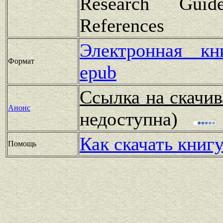
Research Guid
References
Электронная к
Формат
epub
Ссылка на скачив
Анонс
недоступна)
Как скачать книг
Помощь