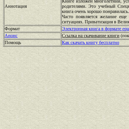
Книге изложен многолетний, усп
Аннотация
родителями. Это учебный Спецк
книга очень хорошо понравилась.
Часто появляется желание еще
ситуациях. Приватизация в Вели
Формат
Электронная книга в формате ep
Анонс
Ссылка на скачивание книги
(по
Помощь
Как скачать книгу бесплатно