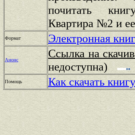
почитать книг
Квартира №2 и ее
Электронная книг
Формат
Ссылка на скачив
Анонс
недоступна)
Как скачать книг
Помощь