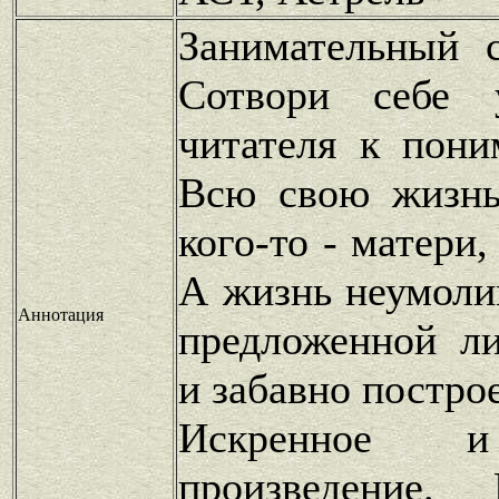
Занимательный 
Сотвори себе 
читателя к пони
Всю свою жизнь
кого-то - матери,
А жизнь неумоли
Аннотация
предложенной ли
и забавно постро
Искренное и
произведение.