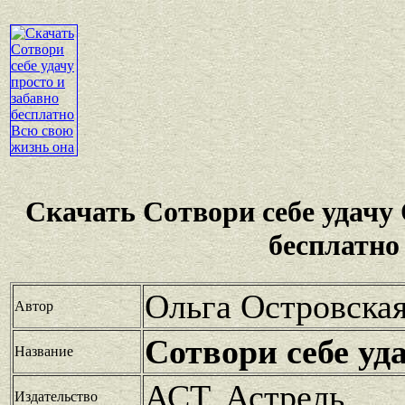
Скачать Сотвори себе удачу
бесплатно
Ольга Островска
Автор
Сотвори себе уд
Название
АСТ, Астрель
Издательство