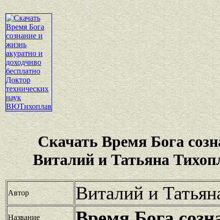
Скачать Время Бога созн
Виталий и Татьяна Тихоп
Виталий и Татьян
Автор
Время Бога созн
Название