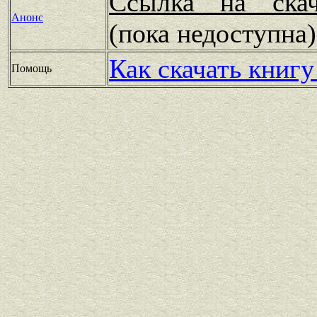
Ссылка на скач
Анонс
(пока недоступн
Как скачать книгу
Помощь