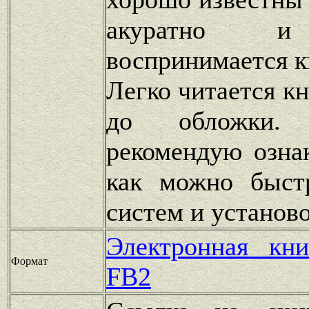
акуратно и
воспринимается к
Легко читается к
до обложки. Н
рекомендую озна
как можно быст
систем и установ
Электронная кн
Формат
FB2