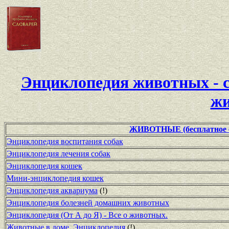
Энциклопедия животных - с
жи
ЖИВОТНЫЕ (бесплатное с
Энциклопедия воспитания собак
Энциклопедия лечения собак
Энциклопедия кошек
Мини-энциклопедия кошек
Энциклопедия аквариума
(!)
Энциклопедия болезней домашних животных
Энциклопедия (От А до Я) - Все о животных.
Животные в доме. Энциклопедия
(!)