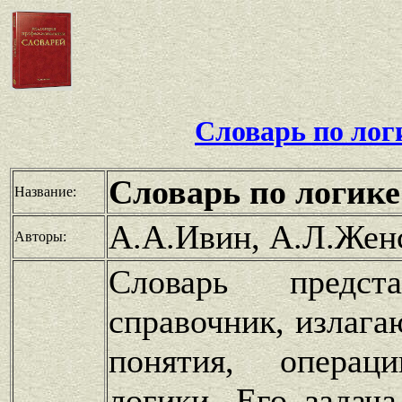
Словарь по лог
Словарь по логике
Название:
А.А.Ивин, А.Л.Жен
Авторы:
Словарь предст
справочник, излаг
понятия, опера
логики. Его задача