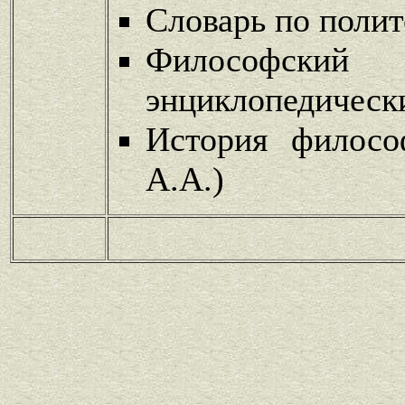
Словарь по поли
Философский
энциклопедическ
История филосо
А.А.)