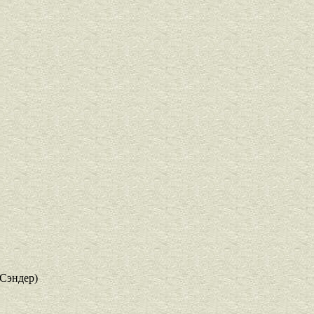
Сэндер)