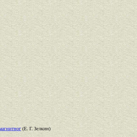
магнитног
(Е. Г. Зелкин)