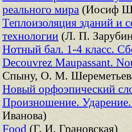
реального мира
(Иосиф Ш
Теплоизоляция зданий и 
технологии
(Л. П. Зарубин
Нотный бал. 1-4 класс. С
Decouvrez Maupassant. Nouv
Спыну, О. М. Шереметьев
Новый орфоэпический сло
Произношение. Ударение
Иванова)
Food
(Г. И. Грановская)