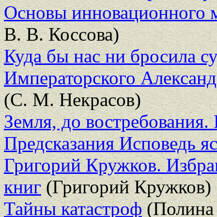
Основы инновационного 
В. В. Коссова)
Куда бы нас ни бросила с
Императорского Александ
(С. М. Некрасов)
Земля, до востребования.
Предсказания Исповедь я
Григорий Кружков. Избра
книг
(Григорий Кружков)
Тайны катастроф
(Полина 