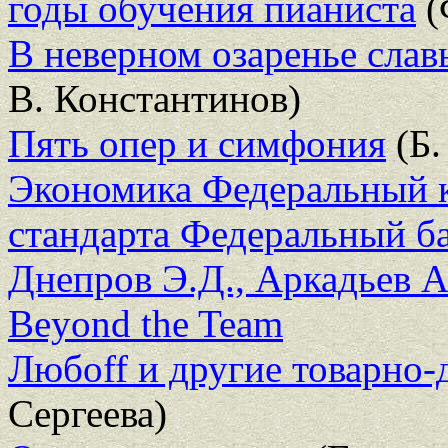
годы обучения пианиста
(
В неверном озаренье сла
В. Константинов)
Пять опер и симфония
(Б.
Экономика Федеральный к
стандарта Федеральный ба
Днепров Э.Д., Аркадьев А
Beyond the Team
Любоff и другие товарно
Сергеева)