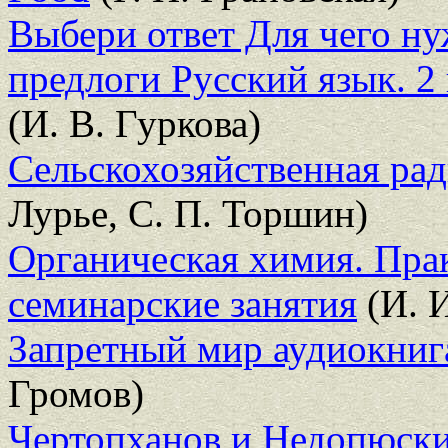
Выбери ответ Для чего н
предлоги Русский язык. 2
(И. В. Гуркова)
Сельскохозяйственная ра
Лурье, С. П. Торшин)
Органическая химия. Пра
семинарские занятия
(И. И
Запретный мир аудиокниг
Громов)
Чертопханов и Недопюски