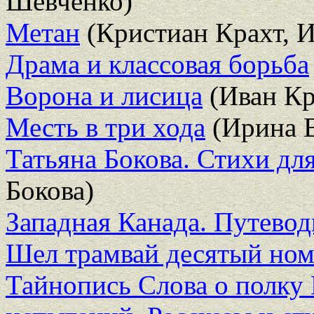
Шевченко)
Метан
(Кристиан Крахт, 
Драма и классовая борьба
Ворона и лисица
(Иван Кр
Месть в три хода
(Ирина В
Татьяна Бокова. Стихи для
Бокова)
Западная Канада. Путевод
Шел трамвай десятый ном
Тайнопись Слова о полку