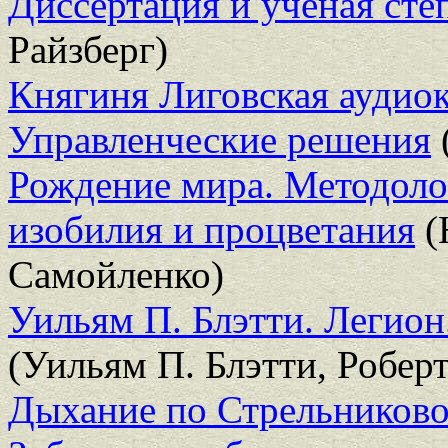
Диссертация и ученая ст
Райзберг)
Княгиня Лиговская аудио
Управленческие решения
Рождение мира. Методоло
изобилия и процветания
(
Самойленко)
Уильям П. Блэтти. Легион
(Уильям П. Блэтти, Роберт
Дыхание по Стрельниково