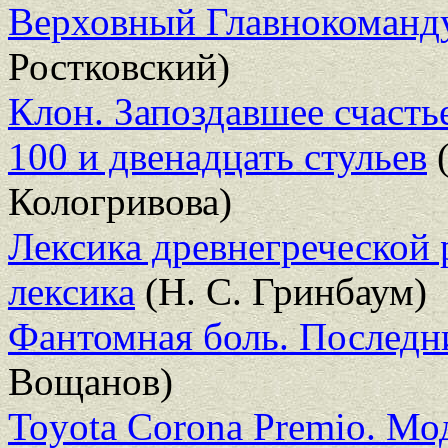
Верховный Главнокоман
Ростковский)
Клон. Запоздавшее счасть
100 и двенадцать стульев
(
Кологривова)
Лексика древнегреческой 
лексика
(Н. С. Гринбаум)
Фантомная боль. Последн
Вощанов)
Toyota Corona Premio. 