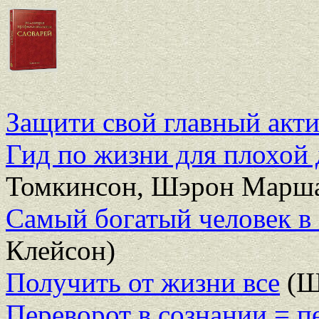
Защити свой главный акт
Гид по жизни для плохой
Томкинсон, Шэрон Марш
Самый богатый человек в
Клейсон)
Получить от жизни все
(Ш
Переворот в сознании = п