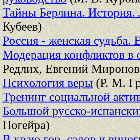
Тайны Берлина. История.
Кубеев)
Россия - женская судьба.
Модерация конфликтов в 
Редлих, Евгений Миронов
Психология веры
(Р. М. Г
Тренинг социальной акти
Большой русско-испански
Ногейра)
В краю гор, садов и вино