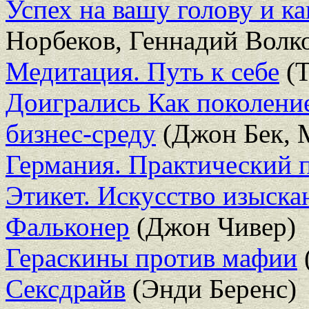
Успех на вашу голову и ка
Норбеков, Геннадий Волк
Медитация. Путь к себе
(Т
Доигрались Как поколение
бизнес-среду
(Джон Бек, 
Германия. Практический 
Этикет. Искусство изыск
Фальконер
(Джон Чивер)
Гераскины против мафии
Сексдрайв
(Энди Беренс)