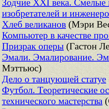
Зодчие XXI века. Смелые
изобретателей и инженер
Хлеб великанов
(Мэри Вес
Компьютер в качестве пр
Призрак оперы
(Гастон Ле
Эмали. Эмалирование. Э
Мэттьюс)
Дело о танцующей статуе
Футбол. Теоретические о
технического мастерства
(