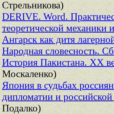
Стрельникова)
DERIVE. Word. Практичес
теоретической механики 
Ангарск как дитя лагерно
Народная словесность. Сб
История Пакистана. ХХ в
Москаленко)
Япония в судьбах россиян
дипломатии и российской
Подалко)