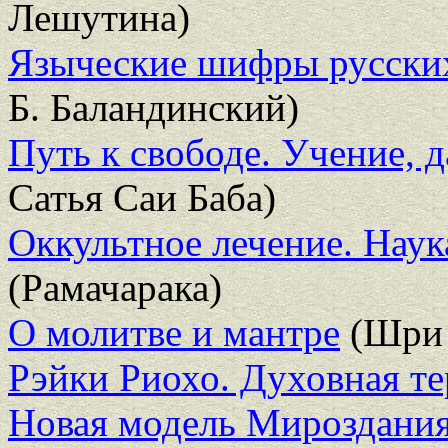
Лешутина)
Языческие шифры русских
Б. Баландинский)
Путь к свободе. Учение, 
Сатья Саи Баба)
Оккультное лечение. Наук
(Рамачарака)
О молитве и мантре
(Шри 
Рэйки Риохо. Духовная т
Новая модель Мироздани