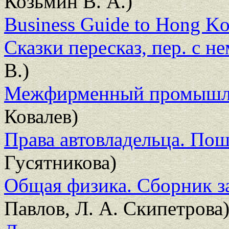
Козьмин В. А.)
Business Guide to Hong Ko
Сказки пересказ, пер. с не
В.)
Межфирменный промышле
Ковалев)
Права автовладельца. Пош
Гусятникова)
Общая физика. Сборник з
Павлов, Л. А. Скипетрова