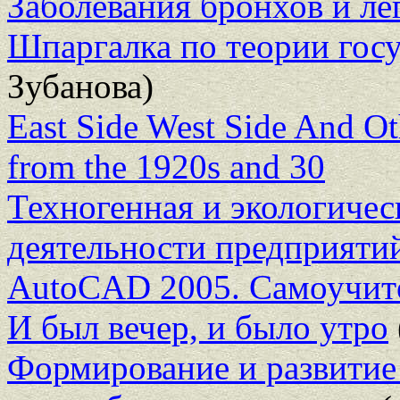
Заболевания бронхов и ле
Шпаргалка по теории госу
Зубанова)
East Side West Side And O
from the 1920s and 30
Техногенная и экологичес
деятельности предприяти
AutoCAD 2005. Самоучит
И был вечер, и было утро
Формирование и развитие 