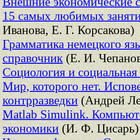
Внешние экономические с
15 самых любимых занят
Иванова, Е. Г. Корсакова)
Грамматика немецкого яз
справочник
(Е. И. Чепано
Социология и социальная
Мир, которого нет. Испов
контрразведки
(Андрей Ле
Matlab Simulink. Компью
экономики
(И. Ф. Цисарь)