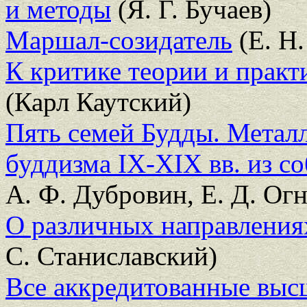
и методы
(Я. Г. Бучаев)
Маршал-созидатель
(Е. Н.
К критике теории и прак
(Карл Каутский)
Пять семей Будды. Металл
буддизма IX-XIX вв. из 
А. Ф. Дубровин, Е. Д. Огн
О различных направлениях
С. Станиславский)
Все аккредитованные выс