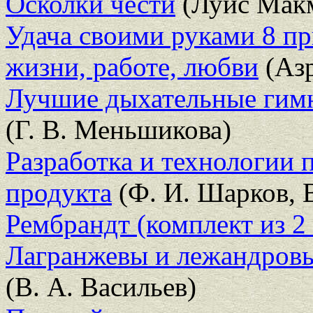
Осколки чести
(Луис Макм
Удача своими руками 8 пр
жизни, работе, любви
(Аз
Лучшие дыхательные гимн
(Г. В. Меньшикова)
Разработка и технологии 
продукта
(Ф. И. Шарков, В
Рембрандт (комплект из 2
Лагранжевы и лежандровы
(В. А. Васильев)