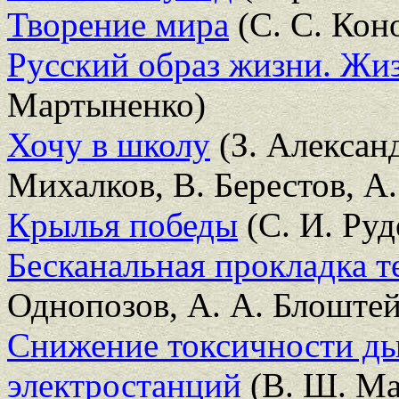
Творение мира
(С. С. Кон
Русский образ жизни. Жиз
Мартыненко)
Хочу в школу
(З. Александ
Михалков, В. Берестов, А.
Крылья победы
(С. И. Руд
Бесканальная прокладка т
Однопозов, А. А. Блоште
Снижение токсичности ды
электростанций
(В. Ш. Ма