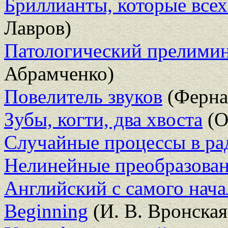
Бриллианты, которые всех
Лавров)
Патологический прелими
Абрамченко)
Повелитель звуков
(Фернан
Зубы, когти, два хвоста
(О
Случайные процессы в рад
Нелинейные преобразова
Английский с самого начал
Beginning
(И. В. Вронская