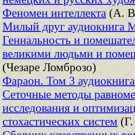
Феномен интеллекта
(А. В
Милый друг аудиокнига 
Гениальность и помешате
великими людьми и поме
(Чезаре Ломброзо)
Фараон. Том 3 аудиокниг
Сеточные методы равноме
исследования и оптимиза
стохастических систем
(Г.
Сборник качественных во