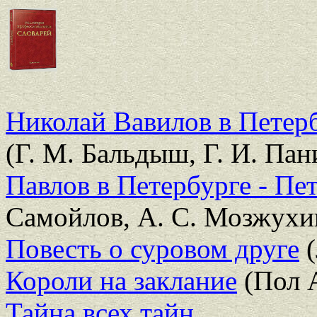
Николай Вавилов в Петер
(Г. М. Бальдыш, Г. И. Пан
Павлов в Петербурге - Пе
Самойлов, А. С. Мозжухи
Повесть о суровом друге
(
Короли на заклание
(Пол 
Тайна всех тайн