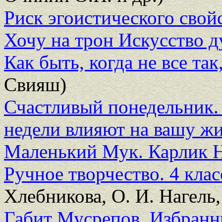
Риск эгоистического свой
Хочу на трон Искусство д
Как быть, когда не все так
Свияш)
Счастливый понедельник. 
недели влияют на вашу ж
Маленький Мук. Карлик 
Ручное творчество. 4 клас
Хлебникова, О. И. Нагель,
Габит Мусрепов. Избранны