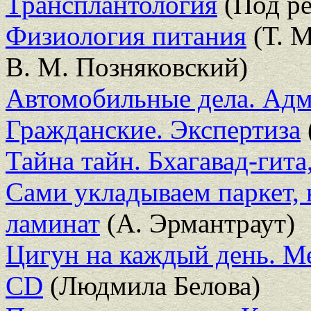
Трансплантология
(Под ре
Физиология питания
(Т. М
В. М. Позняковский)
Автомобильные дела. Адм
Гражданские. Экспертиза
Тайна тайн. Бхагавад-гита,
Сами укладываем паркет, 
ламинат
(А. Эрмантраут)
Цигун на каждый день. М
CD
(Людмила Белова)