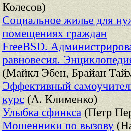
Колесов)
Социальное жилье для н
помещениях граждан
FreeBSD. Администрирова
равновесия. Энциклопеди
(Майкл Эбен, Брайан Тай
Эффективный самоучител
курс
(А. Клименко)
Улыбка сфинкса
(Петр Пе
Мошенники по вызову
(На