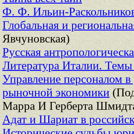
Ф. Ф. Ильин-Раскольнико
Глобальная и региональна
Явчуновская)
Русская антропологическа
Литература Италии. Темы
Управление персоналом в
рыночной экономики
(Под
Марра И Герберта Шмидт
Адат и Шариат в российск
Исторические судьбы юри