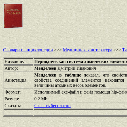
Словари и энциклопедии
>>>
Медицинская литература
>>>
Та
Название:
Периодическая система химических элемент
Автор:
Менделеев
Дмитрий Иванович
Менделеев в таблице
показал, что свойст
Аннотация:
свойства соединений элементов находятся
величины атомных весов элементов.
Формат:
Исполнимый ехе-файл и файл помощи hlp-фай
Размер:
0.2 Mb
Скачать:
Скачать бесплатно