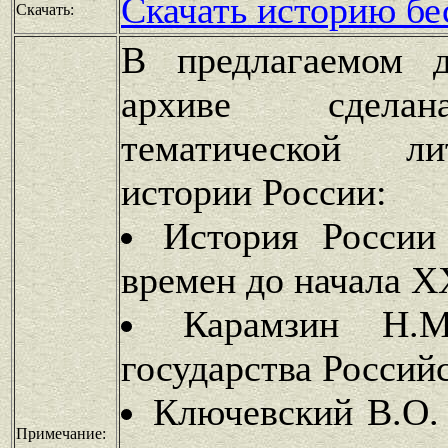
Скачать историю бе
Скачать:
В предлагаемом д
архиве сделан
тематической л
истории России:
История России
времен до начала X
Карамзин Н.
государства Россий
Ключевский В.О. 
Примечание: