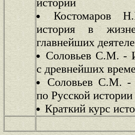
истории
Костомаров Н
история в жизне
главнейших деятел
Соловьев С.М. - 
с древнейших врем
Соловьев С.М. -
по Русской истории
Краткий курс ист