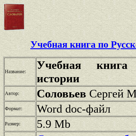
Учебная книга по
Русск
Учебная книга
Название:
истории
Соловьев
Сергей М
Автор:
Word doc-файл
Формат:
5.9 Mb
Размер: