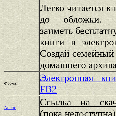
Легко читается к
до обложки. 
заиметь бесплатн
книги в электро
Создай семейный
домашнего архив
Электронная кн
Формат
FB2
Ссылка на скач
Анонс
(пока недоступн