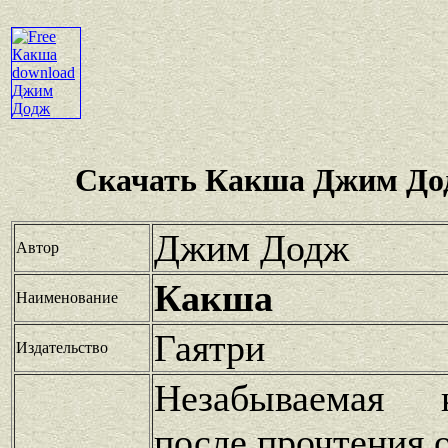
Скачать Какша Джим До
Джим Додж
Автор
Какша
Наименование
Гаятри
Издательство
Незабываемая 
после прочтения 