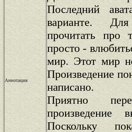
Последний ава
варианте. Дл
прочитать про 
просто - влюбить
мир. Этот мир н
Произведение по
Аннотация
написано.
Приятно пере
произведение 
Поскольку по