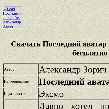
Скачать Последний аватар
бесплатно
Александр Зорич
Автор
Последний ават
Наименование
Эксмо
Издательство
Давно хотел пр