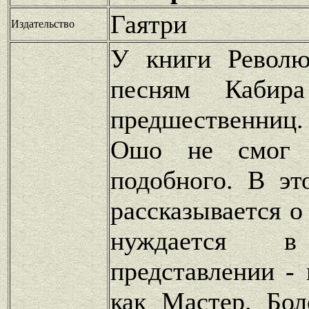
Гаятри
Издательство
У книги Револю
песням Кабир
предшественниц.
Ошо не смог с
подобного. В эт
рассказывается о
нуждается в
представлении - 
как Мастер. Бол