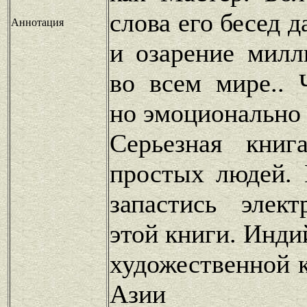
слова его бесед 
Аннотация
и озарение милл
во всем мире.. 
но эмоционально
Серьезная книг
простых людей. 
запастись элек
этой книги. Инди
художественной 
Азии