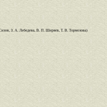
изов, З. А. Лебедева, В. П. Ширяев, Т. В. Тормозова)