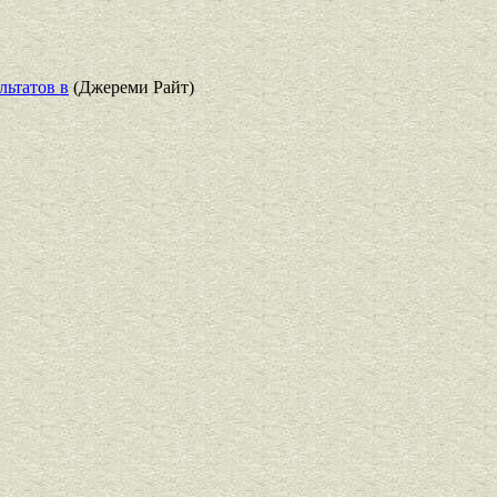
льтатов в
(Джереми Райт)