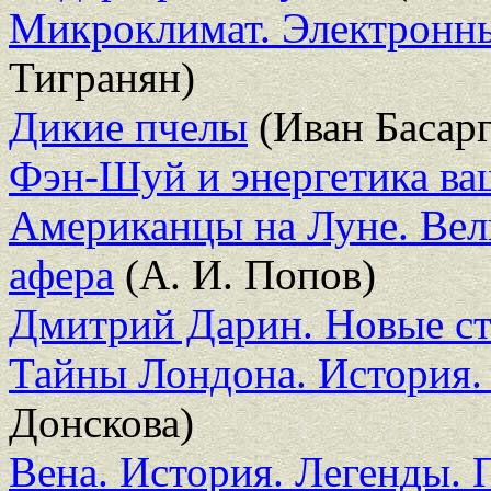
Микроклимат. Электронны
Тигранян)
Дикие пчелы
(Иван Басар
Фэн-Шуй и энергетика ва
Американцы на Луне. Вел
афера
(А. И. Попов)
Дмитрий Дарин. Новые с
Тайны Лондона. История.
Донскова)
Вена. История. Легенды. 