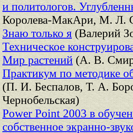
и политологов. Углубленн
Королева-МакАри, М. Л. 
Знаю только я
(Валерий З
Техническое конструиров
Мир растений
(А. В. Сми
Практикум по методике о
(П. И. Беспалов, Т. А. Бор
Чернобельская)
Power Point 2003 в обучен
собственное экранно-звук