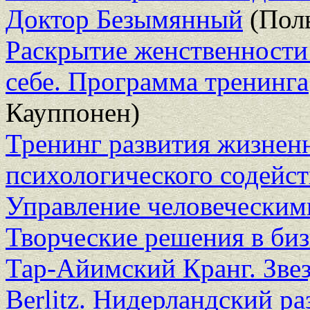
Доктор Безымянный
(Поль
Раскрытие женственности 
себе. Программа тренинга
Кауппонен)
Тренинг развития жизнен
психологического содейс
Управление человеческим
Творческие решения в биз
Тар-Айимский Кранг. Зве
Berlitz. Нидерландский ра