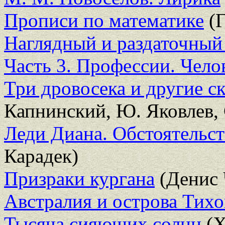
Прописи по математике
(Г
Наглядный и раздаточный
Часть 3. Профессии. Чело
Три дровосека и другие с
Капнинский, Ю. Яковлев, 
Леди Диана. Обстоятельст
Карадек)
Призраки кургана
(Денис 
Австралия и острова Тихо
Тысяча сияющих солнц
(Х