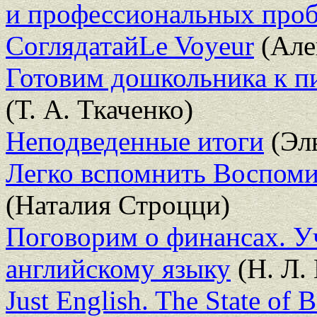
и профессиональных про
СоглядатайLe Voyeur
(Але
Готовим дошкольника к пи
(Т. А. Ткаченко)
Неподведенные итоги
(Эль
Легко вспомнить Воспоми
(Наталия Строцци)
Поговорим о финансах. У
английскому языку
(Н. Л.
Just English. The State of