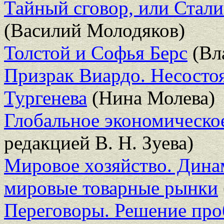
Тайный сговор, или Стал
(Василий Молодяков)
Толстой и Софья Берс
(Вл
Призрак Виардо. Несосто
Тургенева
(Нина Молева)
Глобальное экономическо
редакцией В. Н. Зуева)
Мировое хозяйство. Динам
мировые товарные рынки
Переговоры. Решение проб