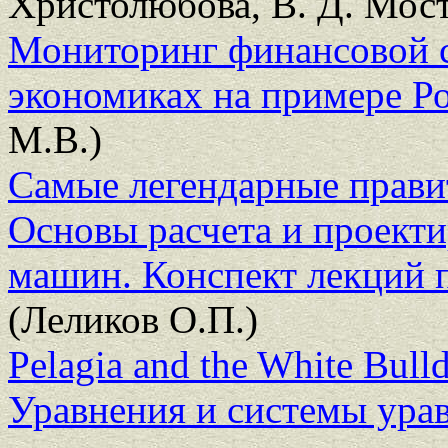
Христолюбова, В. Д. Мост
Мониторинг финансовой с
экономиках на примере Р
М.В.)
Самые легендарные прави
Основы расчета и проекти
машин. Конспект лекций 
(Леликов О.П.)
Pelagia and the White Bull
Уравнения и системы ура