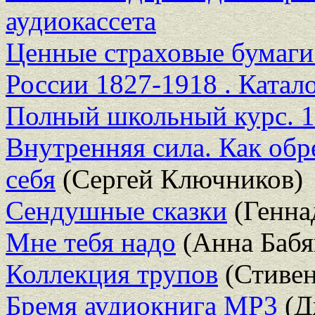
аудиокассета
Ценные страховые бумаги
России 1827-1918 . Катал
Полный школьный курс. 1
Внутренняя сила. Как обр
себя
(Сергей Ключников)
Сендушные сказки
(Генна
Мне тебя надо
(Анна Баб
Коллекция трупов
(Стивен
Бремя аудиокнига MP3
(Д