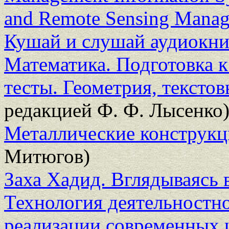
and Remote Sensing Manage
Кушай и слушай аудиокн
Математика. Подготовка 
тесты. Геометрия, текстов
редакцией Ф. Ф. Лысенко
Металлические конструк
Митюгов)
Заха Хадид. Вглядываясь 
Технология деятельностно
реализации современных 