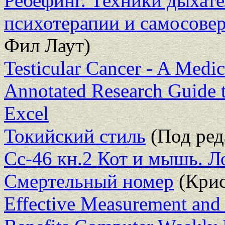
Ребефинг. Техники дыхате
психотерапии и самосове
Фил Лаут)
Testicular Cancer - A Medic
Annotated Research Guide t
Excel
Токийский стиль
(Под ред
Сс-46 кн.2 Кот и мышь. Л
Смертельный номер
(Крис
Effective Measurement and