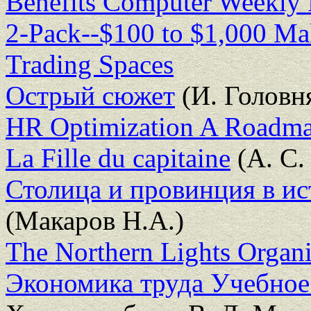
Benefits Computer Weekly P
2-Pack--$100 to $1,000 M
Trading Spaces
Острый сюжет
(И. Головн
HR Optimization A Roadma
La Fille du capitaine
(А. С.
Столица и провинция в и
(Макаров Н.А.)
The Northern Lights Organi
Экономика труда Учебное