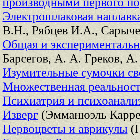
производными первого по
Электрошлаковая наплавк
В.Н., Рябцев И.А., Сарыче
Общая и экспериментальн
Барсегов, А. А. Греков, А
Изумительные сумочки с
Множественная реальност
Психиатрия и психоанали
Изверг
(Эмманюэль Карре
Первоцветы и аврикулы
(П