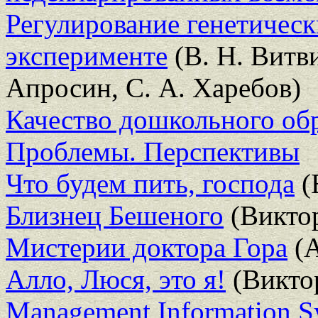
Регулирование генетическ
эксперименте
(В. Н. Витв
Апросин, С. А. Харебов)
Качество дошкольного обр
Проблемы. Перспективы
Что будем пить, господа
(
Близнец Бешеного
(Викто
Мистерии доктора Гора
(А
Алло, Люся, это я!
(Викто
Management Information Sy