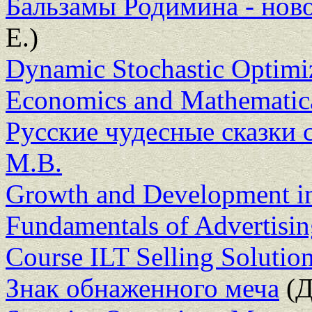
Бальзамы Родимина - ново
Е.)
Dynamic Stochastic Optimiz
Economics and Mathematic
Русские чудесные сказки с
М.В.
Growth and Development i
Fundamentals of Advertisi
Course ILT Selling Solutio
Знак обнаженного меча
(Д