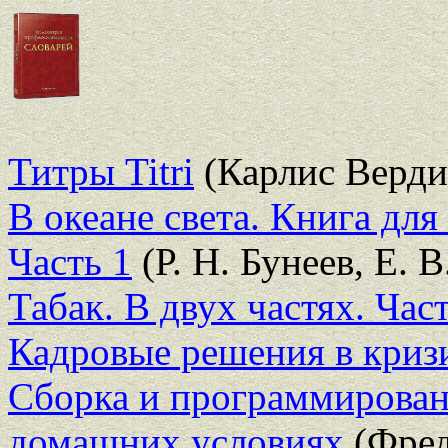
Титры Titri
(Карлис Верд
В океане света. Книга для 
Часть 1
(Р. Н. Бунеев, Е. В
Табак. В двух частях. Час
Кадровые решения в криз
Сборка и программирован
домашних условиях
(Фре